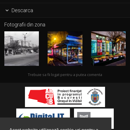
Descarca

Fotografii din zona
Trebuie sa fii logat pentru a putea comenta