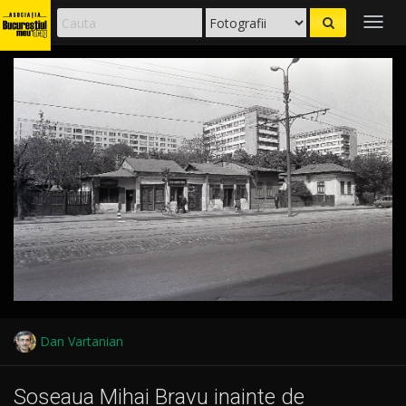
Togg
navig
Dan Vartanian
Soseaua Mihai Bravu inainte de