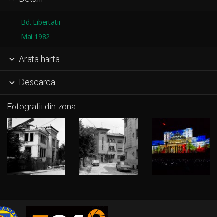
Bd. Libertatii
Mai 1982
Arata harta

Descarca

Fotografii din zona