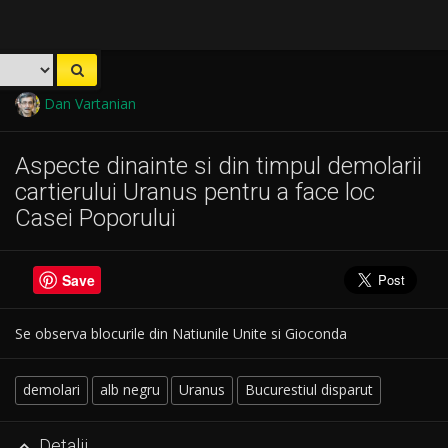
Dan Vartanian
Aspecte dinainte si din timpul demolarii
cartierului Uranus pentru a face loc
Casei Poporului
Save
Se observa blocurile din Natiunile Unite si Gioconda
demolari
alb negru
Uranus
Bucurestiul disparut
Detalii
