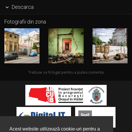
Descarca

Fotografii din zona
Trebuie sa fii logat pentru a putea comenta
Acest website utilizează cookie-uri pentru a