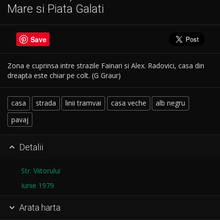
Mare si Piata Galati
Save
Zona e cuprinsa intre strazile Fainari si Alex. Radovici, casa din
dreapta este chiar pe colt. (G Graur)
casa
strada
linii tramvai
casa veche
alb negru
pavaj
Detalii

Str. Viitorului
Iunie 1979
Arata harta
