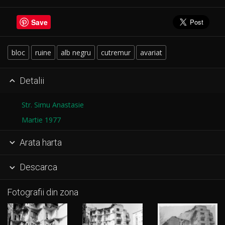
Save
bloc
ruine
alb negru
cutremur
avariat
Detalii

Str. Simu Anastasie
Martie 1977
Arata harta

Descarca

Fotografii din zona