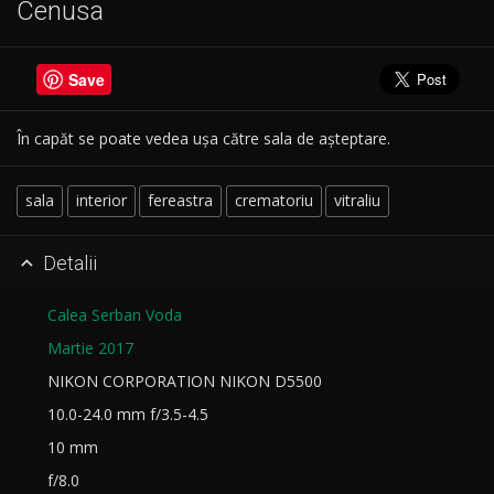
Cenusa
Save
În capăt se poate vedea ușa către sala de așteptare.
sala
interior
fereastra
crematoriu
vitraliu
Detalii

Calea Serban Voda
Martie 2017
NIKON CORPORATION NIKON D5500
10.0-24.0 mm f/3.5-4.5
10 mm
f/8.0