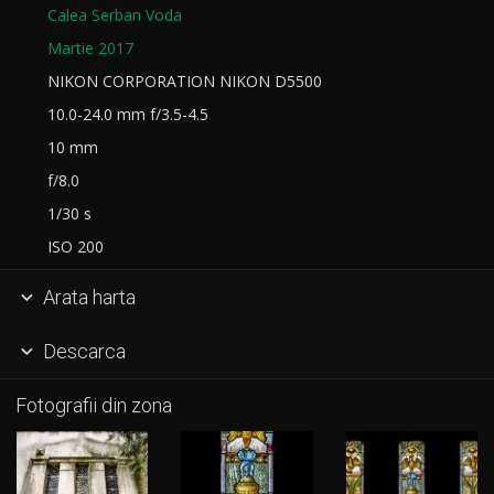
Calea Serban Voda
Martie 2017
NIKON CORPORATION NIKON D5500
10.0-24.0 mm f/3.5-4.5
10 mm
f/8.0
1/30 s
ISO 200
Arata harta

Descarca

Fotografii din zona