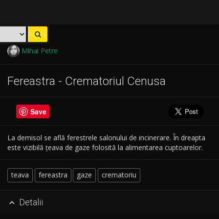
Mihai Petre
Fereastra - Crematoriul Cenusa
Save
La demisol se află ferestrele salonului de incinerare. În dreapta
este vizibilă țeava de gaze folosită la alimentarea cuptoarelor.
teava
fereastra
gaze
crematoriu
Detalii
