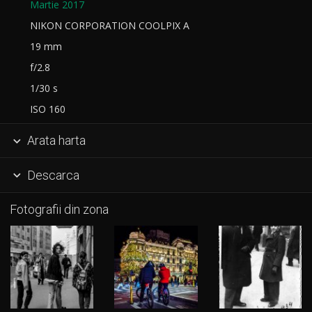
Martie 2017
NIKON CORPORATION COOLPIX A
19 mm
f/2.8
1/30 s
ISO 160
Arata harta

Descarca

Fotografii din zona