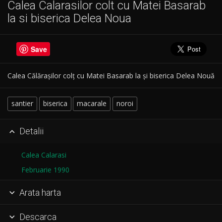
Calea Calarasilor colt cu Matei Basarab
la si biserica Delea Noua
Save
Calea Călărașilor colț cu Matei Basarab la și biserica Delea Nouă
santier
biserica
macarale
noroi
Detalii

Calea Calarasi
Februarie 1990
Arata harta

Descarca
