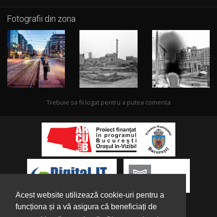
Fotografii din zona
Trebuie sa fii logat pentru a putea comenta
Acest website utilizează cookie-uri pentru a
funcționa și a vă asigura că beneficiați de