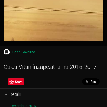
Lucian Gavriluta
Calea Vitan înzăpezit iarna 2016-2017
Save
Detalii

Decembrie 2016