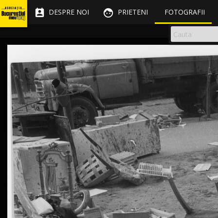


DESPRE NOI
PRIETENI
FOTOGRAFII