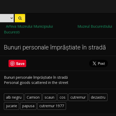
Arhiva Muzeului Municipiului
Muzeul Bucurestiului
Bucuresti
Bunuri personale împrăştiate în stradă
Save
Bunuri personale împrăştiate în stradă
Personal goods scattered in the street
alb negru
Camion
scaun
cos
cutremur
dezastru
jucarie
papusa
cutremur 1977