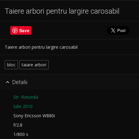
Taiere arbori pentru largire carosabil
Save
Taiere arbori pentru largire carosabil
bloc
taiare arbori
Detalii

Str. Rotunda
Iulie 2010
Sony Ericsson W880i
f/2.8
1/800 s