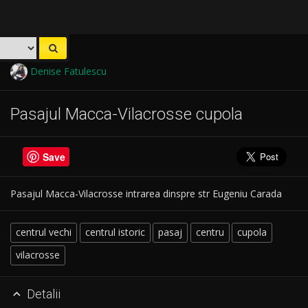
Denise Fatulescu
Pasajul Macca-Vilacrosse cupola
Save
Pasajul Macca-Vilacrosse intrarea dinspre str Eugeniu Carada
centrul vechi
centrul istoric
pasaj
centru
cupola
vilacrosse
Detalii
