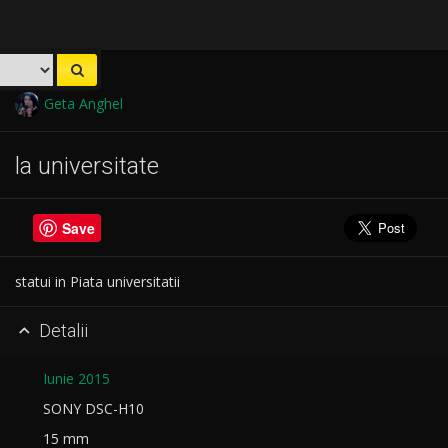
Geta Anghel
la universitate
Save
statui in Piata universitatii
Detalii

Iunie 2015
SONY DSC-H10
15 mm