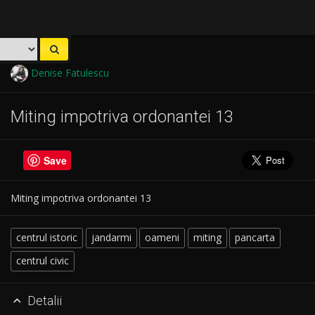
Denise Fatulescu
Miting impotriva ordonantei 13
Save
Miting impotriva ordonantei 13
centrul istoric
jandarmi
oameni
miting
pancarta
centrul civic
Detalii
