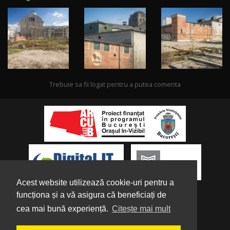
Trebuie sa fii logat pentru a putea comenta
Acest website utilizează cookie-uri pentru a
funcționa și a vă asigura că beneficiați de
cea mai bună experiență.
Citește mai mult