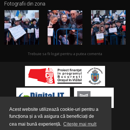
Fotografii din zona
Trebuie sa fii logat pentru a putea comenta
Acest website utilizează cookie-uri pentru a
funcționa și a vă asigura că beneficiați de
cea mai bună experiență.
Citește mai mult