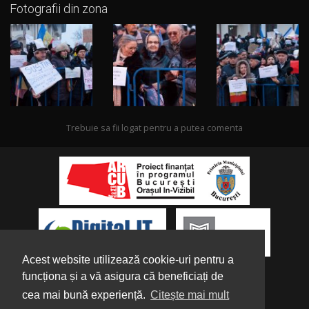
Fotografii din zona
Trebuie sa fii logat pentru a putea comenta
Acest website utilizează cookie-uri pentru a
funcționa și a vă asigura că beneficiați de
cea mai bună experiență.
Citește mai mult