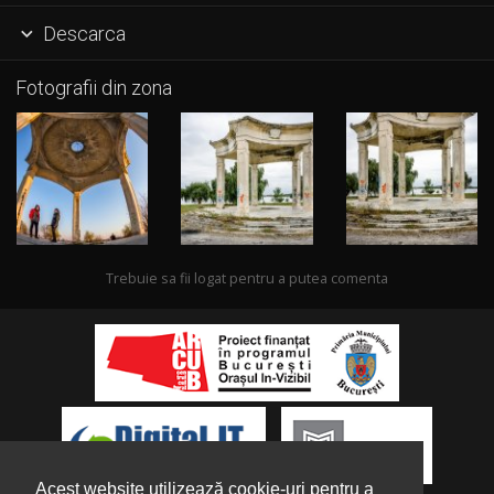
Descarca

Fotografii din zona
Trebuie sa fii logat pentru a putea comenta
Acest website utilizează cookie-uri pentru a