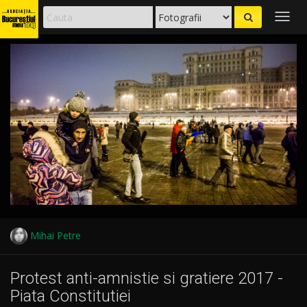
Togg
navig
Mihai Petre
Protest anti-amnistie si gratiere 2017 -
Piata Constitutiei