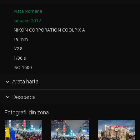
Piata Romana
Ianuarie 2017
NIKON CORPORATION COOLPIX A
19 mm
f/2.8
1/30 s
ISO 1600
Arata harta

Descarca

Fotografii din zona