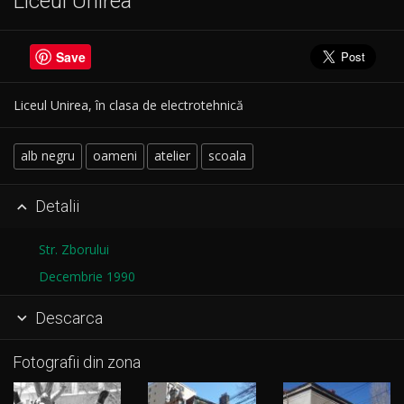
Liceul Unirea
Save
Liceul Unirea, în clasa de electrotehnică
alb negru
oameni
atelier
scoala
Detalii

Str. Zborului
Decembrie 1990
Descarca

Fotografii din zona