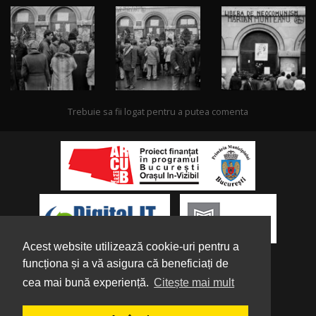
Trebuie sa fii logat pentru a putea comenta
Acest website utilizează cookie-uri pentru a
funcționa și a vă asigura că beneficiați de
cea mai bună experiență.
Citește mai mult