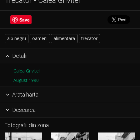
Trecator - Calea Grivitei
Save
alb negru
oameni
alimentara
trecator
Detalii

Calea Grivitei
August 1990
Arata harta

Descarca

Fotografii din zona