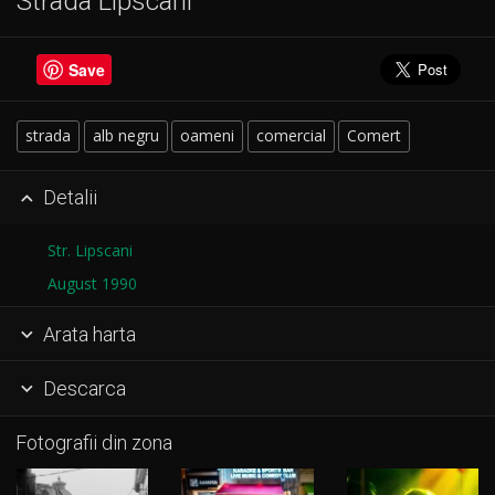
Strada Lipscani
Save
strada
alb negru
oameni
comercial
Comert
Detalii

Str. Lipscani
August 1990
Arata harta

Descarca

Fotografii din zona