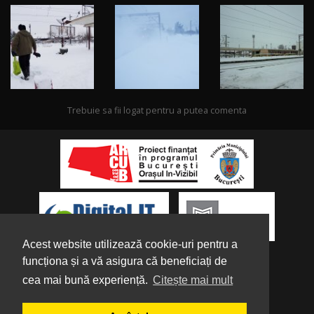
Trebuie sa fii logat pentru a putea comenta
Acest website utilizează cookie-uri pentru a
funcționa și a vă asigura că beneficiați de
cea mai bună experiență.
Citește mai mult
Despre noi
|
Parteneri
|
Politica de