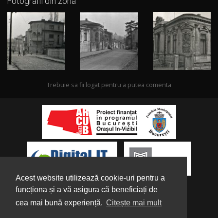
Fotografii din zona
Trebuie sa fii logat pentru a putea comenta
Acest website utilizează cookie-uri pentru a
funcționa și a vă asigura că beneficiați de
cea mai bună experiență.
Citește mai mult