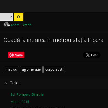
Andrei Birsan
Coadă la intrarea în metrou stația Pipera
Save
metrou
aglomeratie
corporatisti
Detalii

Bd. Pompeiu Dimitrie
Martie 2015