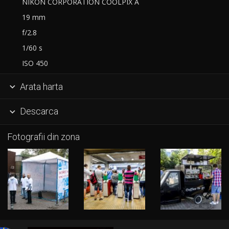
NIKON CORPORATION COOLPIX A
19 mm
f/2.8
1/60 s
ISO 450
Arata harta

Descarca

Fotografii din zona