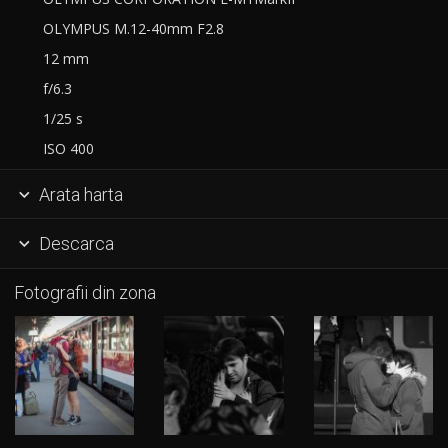
OLYMPUS M.12-40mm F2.8
12 mm
f/6.3
1/25 s
ISO 400
Arata harta

Descarca

Fotografii din zona