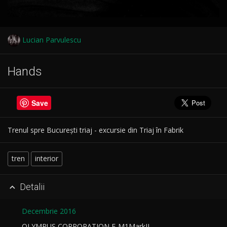
Lucian Parvulescu
Hands
Save
Trenul spre București triaj - excursie din Triaj în Fabrik
tren
interior
Detalii

Decembrie 2016
OLYMPUS CORPORATION E-M1MarkII