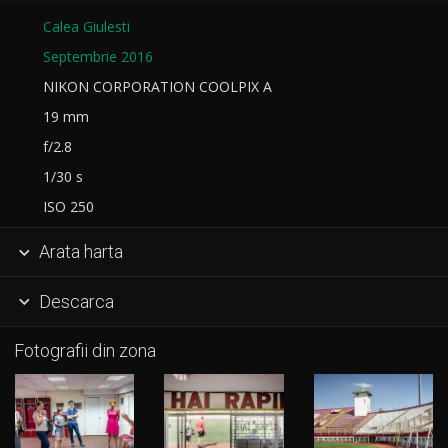
Calea Giulesti
Septembrie 2016
NIKON CORPORATION COOLPIX A
19 mm
f/2.8
1/30 s
ISO 250
Arata harta

Descarca

Fotografii din zona