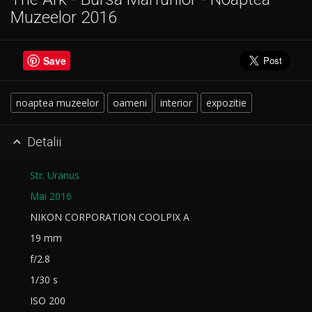
Muzeelor 2016
Save
noaptea muzeelor
oameni
interior
expozitie
Detalii

Str. Uranus
Mai 2016
NIKON CORPORATION COOLPIX A
19 mm
f/2.8
1/30 s
ISO 200