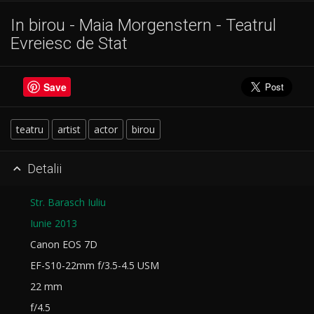
In birou - Maia Morgenstern - Teatrul
Evreiesc de Stat
Save
teatru
artist
actor
birou
Detalii

Str. Barasch Iuliu
Iunie 2013
Canon EOS 7D
EF-S10-22mm f/3.5-4.5 USM
22 mm
f/4.5