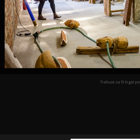
Trebuie sa fii logat 