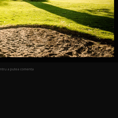
pentru a putea comenta