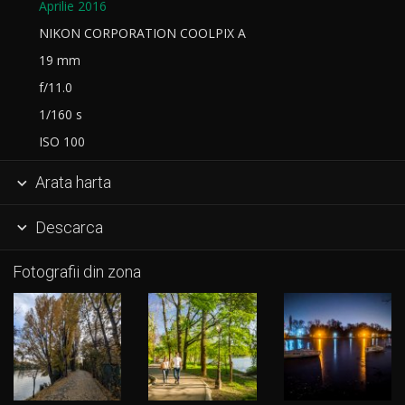
Aprilie 2016
NIKON CORPORATION COOLPIX A
19 mm
f/11.0
1/160 s
ISO 100
Arata harta

Descarca

Fotografii din zona