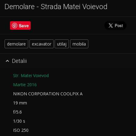
Demolare - Strada Matei Voievod
Save
demolare
excavator
utilaj
mobila
Detalii

Str. Matei Voievod
Martie 2016
NIKON CORPORATION COOLPIX A
19 mm
f/5.6
1/30 s
ISO 250