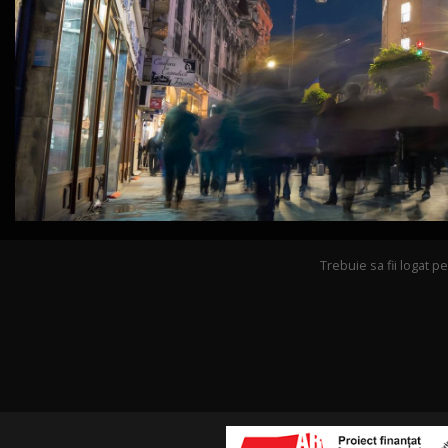
Trebuie sa fii logat 