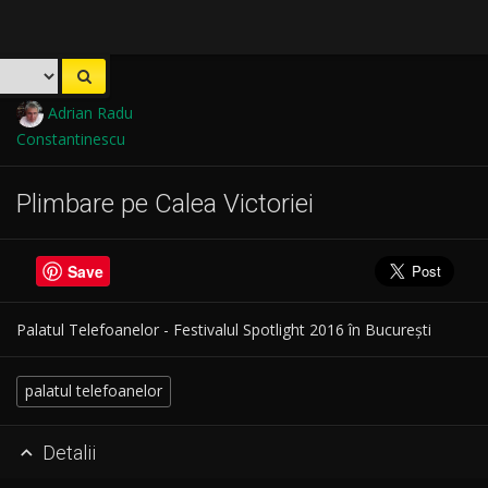
Adrian Radu
Constantinescu
Plimbare pe Calea Victoriei
Save
Palatul Telefoanelor - Festivalul Spotlight 2016 în București
palatul telefoanelor
Detalii
