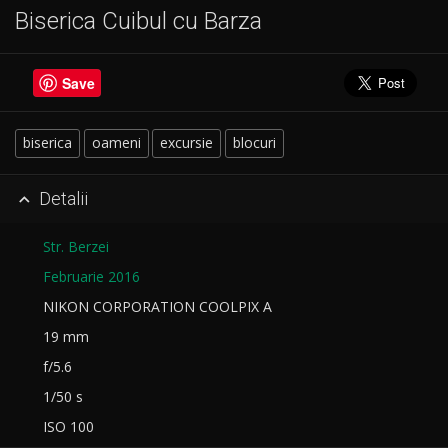
Biserica Cuibul cu Barza
Save
biserica
oameni
excursie
blocuri
Detalii

Str. Berzei
Februarie 2016
NIKON CORPORATION COOLPIX A
19 mm
f/5.6
1/50 s
ISO 100