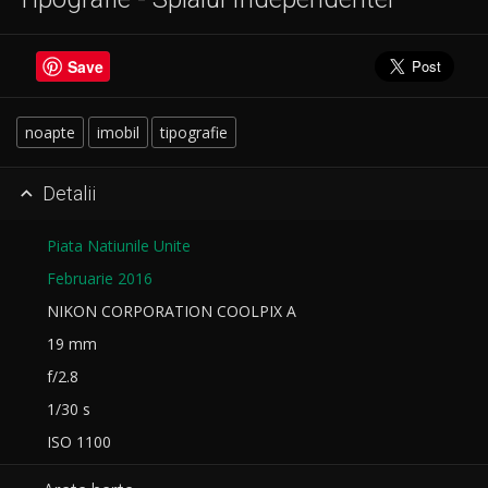
Save
noapte
imobil
tipografie
Detalii

Piata Natiunile Unite
Februarie 2016
NIKON CORPORATION COOLPIX A
19 mm
f/2.8
1/30 s
ISO 1100