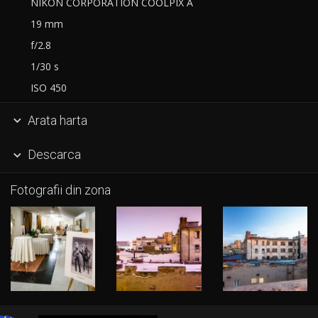
NIKON CORPORATION COOLPIX A
19 mm
f/2.8
1/30 s
ISO 450
Arata harta

Descarca

Fotografii din zona