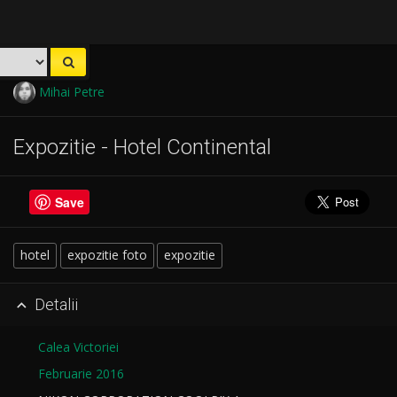
Mihai Petre
Expozitie - Hotel Continental
Save
hotel
expozitie foto
expozitie
Detalii

Calea Victoriei
Februarie 2016