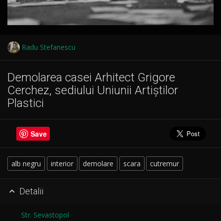
Radu Stefanescu
Demolarea casei Arhitect Grigore
Cerchez, sediului Uniunii Artiștilor
Plastici
Save
alb negru
interior
demolare
scara
cutremur
Detalii

Str. Sevastopol