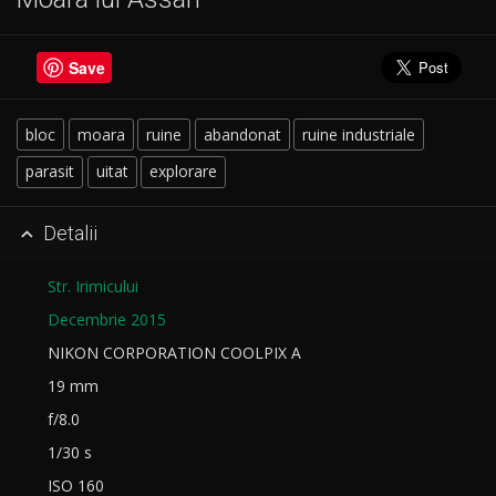
Save
bloc
moara
ruine
abandonat
ruine industriale
parasit
uitat
explorare
Detalii

Str. Irimicului
Decembrie 2015
NIKON CORPORATION COOLPIX A
19 mm
f/8.0
1/30 s
ISO 160