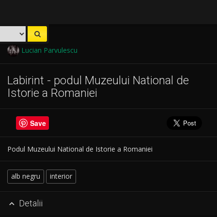
Lucian Parvulescu
Labirint - podul Muzeului National de
Istorie a Romaniei
Save
Podul Muzeului National de Istorie a Romaniei
alb negru
interior
Detalii
