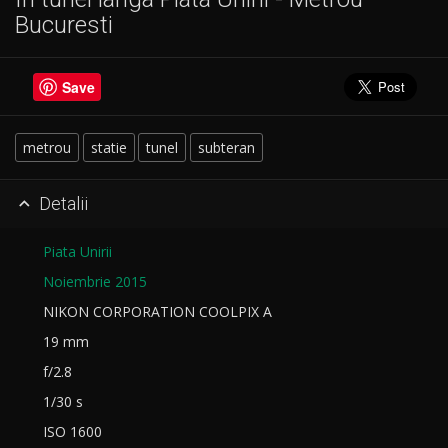
Bucuresti
Save
metrou
statie
tunel
subteran
Detalii

Piata Unirii
Noiembrie 2015
NIKON CORPORATION COOLPIX A
19 mm
f/2.8
1/30 s
ISO 1600