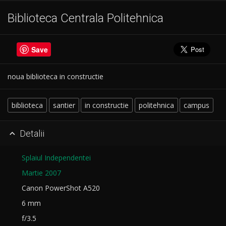
Biblioteca Centrala Politehnica
Save
noua biblioteca in constructie
biblioteca
santier
in constructie
politehnica
campus
Detalii

Splaiul Independentei
Martie 2007
Canon PowerShot A520
6 mm
f/3.5