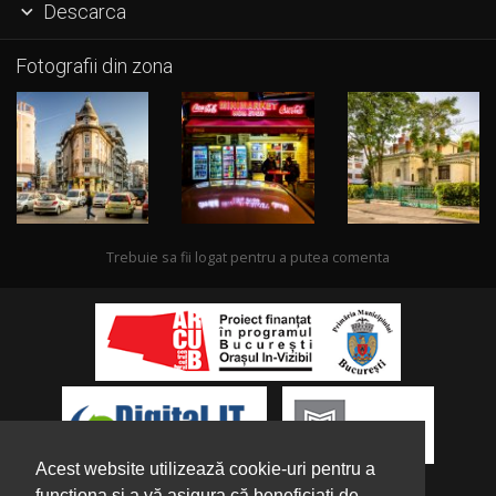
Descarca

Fotografii din zona
Trebuie sa fii logat pentru a putea comenta
Acest website utilizează cookie-uri pentru a
funcționa și a vă asigura că beneficiați de