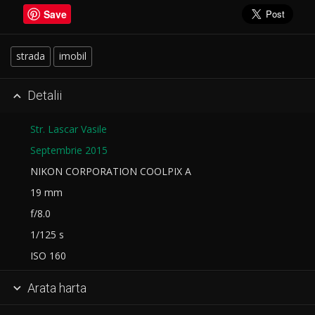
Save
strada
imobil
Detalii

Str. Lascar Vasile
Septembrie 2015
NIKON CORPORATION COOLPIX A
19 mm
f/8.0
1/125 s
ISO 160
Arata harta
