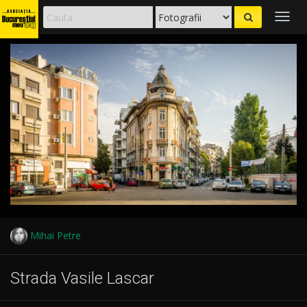
Togg
navig
Mihai Petre
Strada Vasile Lascar