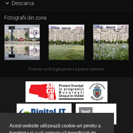
Descarca

Fotografii din zona
Trebuie sa fii logat pentru a putea comenta
Acest website utilizează cookie-uri pentru a
funcționa și a vă asigura că beneficiați de