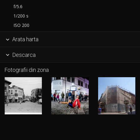
f/5.6
1/200 s
ISO 200
Arata harta

Descarca

Fotografii din zona