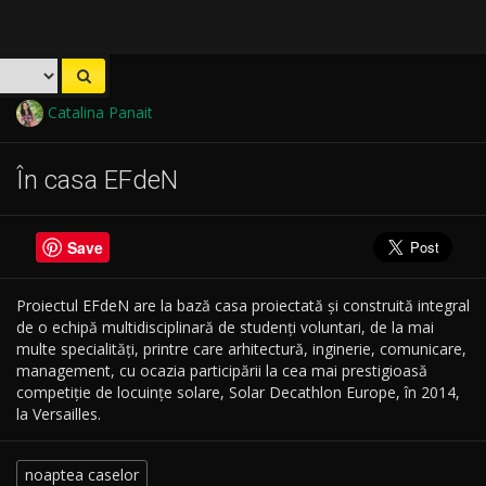
Catalina Panait
În casa EFdeN
Save
Proiectul EFdeN are la bază casa proiectată și construită integral
de o echipă multidisciplinară de studenți voluntari, de la mai
multe specialități, printre care arhitectură, inginerie, comunicare,
management, cu ocazia participării la cea mai prestigioasă
competiție de locuințe solare, Solar Decathlon Europe, în 2014,
la Versailles.
noaptea caselor