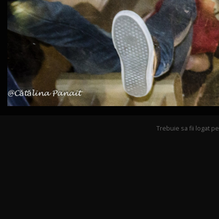
Trebuie sa fii logat 