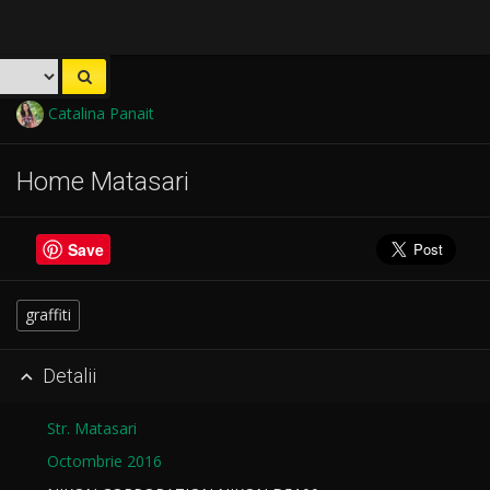
Catalina Panait
Home Matasari
Save
graffiti
Detalii

Str. Matasari
Octombrie 2016