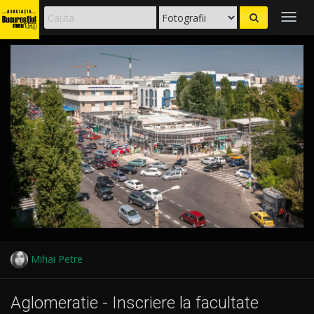
Togg
navig
Mihai Petre
Aglomeratie - Inscriere la facultate