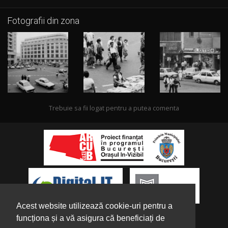
Fotografii din zona
Trebuie sa fii logat pentru a putea comenta
Acest website utilizează cookie-uri pentru a
funcționa și a vă asigura că beneficiați de